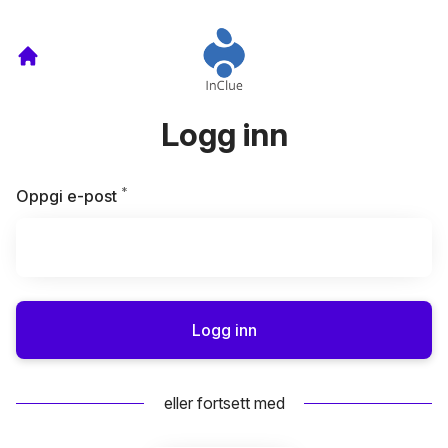
Logg inn
*
Påkrevd
Oppgi e-post
Logg inn
eller fortsett med