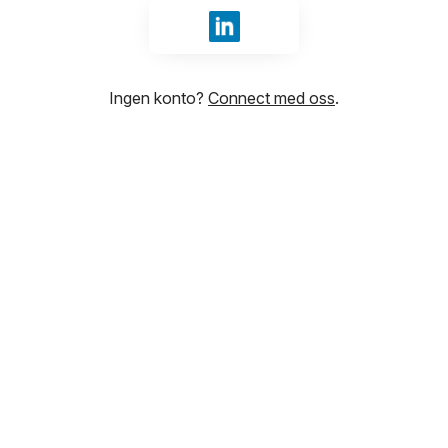
Logg inn med LinkedIn
Ingen konto?
Connect med oss
.